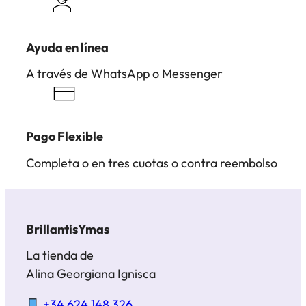
Ayuda en línea
A través de WhatsApp o Messenger
Pago Flexible
Completa o en tres cuotas o contra reembolso
BrillantisYmas
La tienda de
Alina Georgiana Ignisca
+34 624 148 326