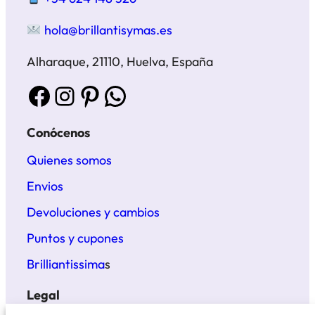
hola@brillantisymas.es
Alharaque, 21110, Huelva, España
Facebook
Instagram
Pinterest
WhatsApp
Conócenos
Quienes somos
Envios
Devoluciones y cambios
Puntos y cupones
Brilliantissima
s
Legal