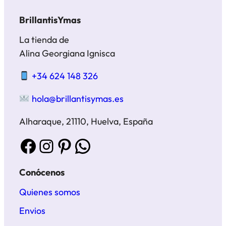
BrillantisYmas
La tienda de
Alina Georgiana Ignisca
+34 624 148 326
hola@brillantisymas.es
Alharaque, 21110, Huelva, España
Facebook
Instagram
Pinterest
WhatsApp
Conócenos
Quienes somos
Envios