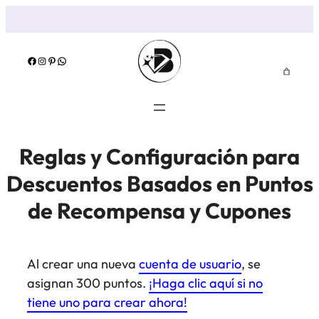
Facebook
Instagram
Pinterest
WhatsApp
Reglas y Configuración para
Descuentos Basados en Puntos
de Recompensa y Cupones
Al crear una nueva
cuenta de usuario
, se
asignan 300 puntos.
¡Haga clic aquí si no
tiene uno para crear ahora!