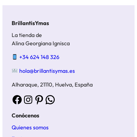
BrillantisYmas
La tienda de
Alina Georgiana Ignisca
+34 624 148 326
hola@brillantisymas.es
Alharaque, 21110, Huelva, España
Facebook
Instagram
Pinterest
WhatsApp
Conócenos
Quienes somos