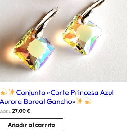
Conjunto «Corte Princesa Azul
Aurora Boreal Gancho»
27,00
€
DESDE:
Añadir al carrito