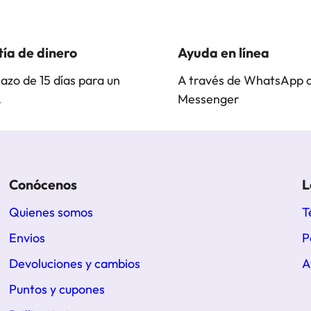
ía de dinero
Ayuda en línea
lazo de 15 días para un
A través de WhatsApp 
.
Messenger
Conócenos
L
Quienes somos
T
Envios
P
Devoluciones y cambios
A
Puntos y cupones