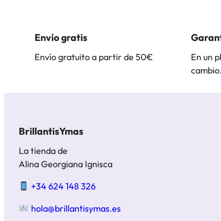
Envío gratis
Garant
Envío gratuito a partir de 50€
En un p
cambio
BrillantisYmas
La tienda de
Alina Georgiana Ignisca
+34 624 148 326
hola@brillantisymas.es