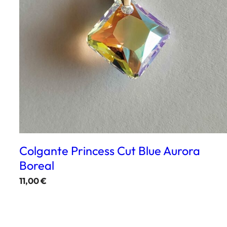
Colgante Princess Cut Blue Aurora
Boreal
11,00
€