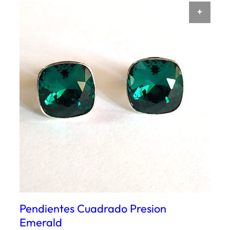
AÑAD
Pendientes Cuadrado Presion
Emerald