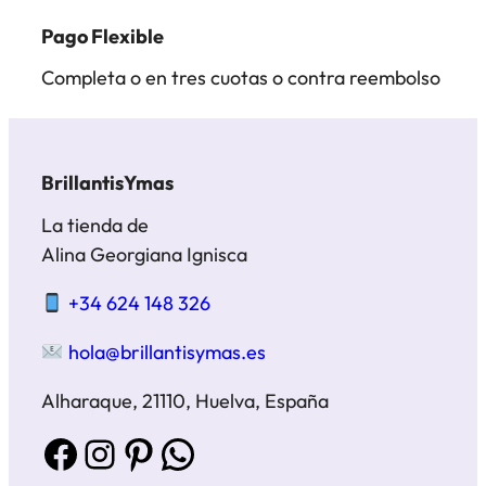
Pago Flexible
Completa o en tres cuotas o contra reembolso
BrillantisYmas
La tienda de
Alina Georgiana Ignisca
+34 624 148 326
hola@brillantisymas.es
Alharaque, 21110, Huelva, España
Facebook
Instagram
Pinterest
WhatsApp