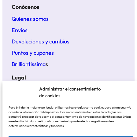
Conócenos
Quienes somos
Envios
Devoluciones y cambios
Puntos y cupones
Brilliantissima
s
Legal
Términos y condiciones
Administrar el consentimiento
de cookies
Politica de privacidad
Para brindar la mejor experiencia, utilizamos tecnologías como cookies para almacenar y/o
Aviso legal
acceder a información del dispositivo. Dar su consentimiento a estas tecnologías nos
permitirá procesar datos como el comportamiento de navegación o identificaciones únicas
en este sitio. No dar o retirar el consentimiento puede afectar negativamente a
determinadas características y funciones.