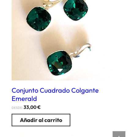
Conjunto Cuadrado Colgante
Emerald
33,00
€
DESDE:
Añadir al carrito