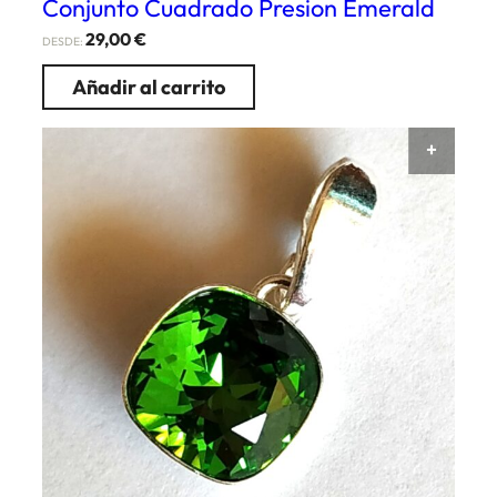
Conjunto Cuadrado Presion Emerald
29,00
€
DESDE:
Añadir al carrito
AÑAD