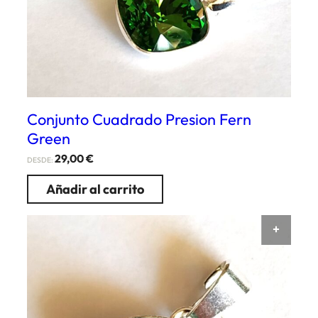
Conjunto Cuadrado Presion Fern
Green
29,00
€
DESDE:
Añadir al carrito
AÑAD