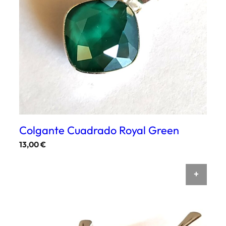
Colgante Cuadrado Royal Green
13,00
€
AÑAD