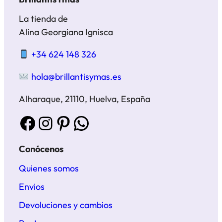
La tienda de
Alina Georgiana Ignisca
+34 624 148 326
hola@brillantisymas.es
Alharaque, 21110, Huelva, España
Facebook
Instagram
Pinterest
WhatsApp
Conócenos
Quienes somos
Envios
Devoluciones y cambios