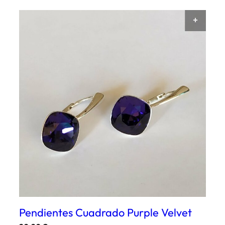
AÑAD
Pendientes Cuadrado Purple Velvet