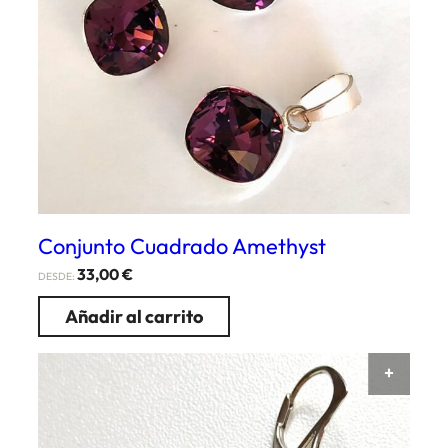
Conjunto Cuadrado Amethyst
33,00
€
DESDE:
Añadir al carrito
AÑAD