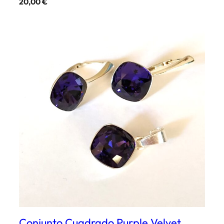
20,00
€
Conjunto Cuadrado Purple Velvet