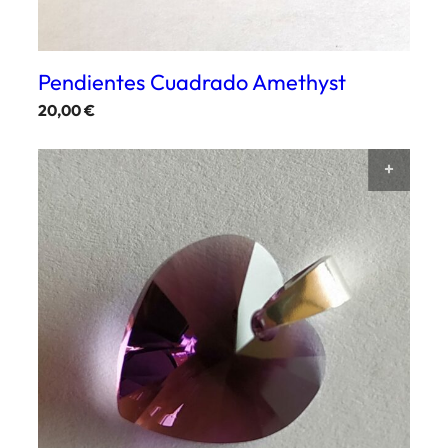
Pendientes Cuadrado Amethyst
20,00
€
AÑAD