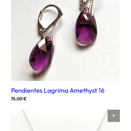
Pendientes Lagrima Amethyst 16
15,00
€
SELE