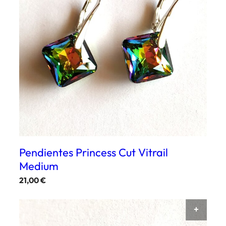
Pendientes Princess Cut Vitrail
Medium
21,00
€
AÑAD