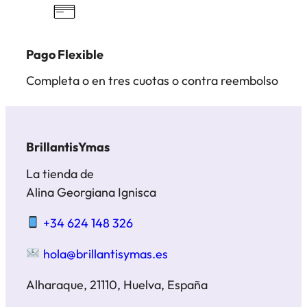
Pago Flexible
Completa o en tres cuotas o contra reembolso
BrillantisYmas
La tienda de
Alina Georgiana Ignisca
+34 624 148 326
hola@brillantisymas.es
Alharaque, 21110, Huelva, España