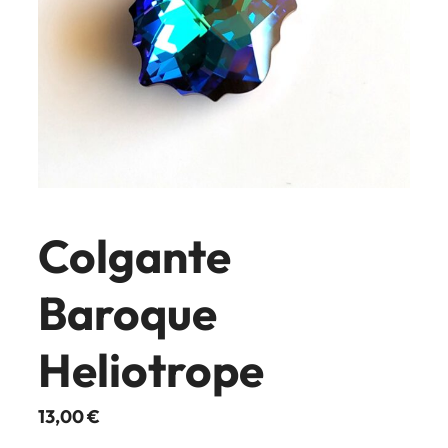
Colgante
Baroque
Heliotrope
13,00
€