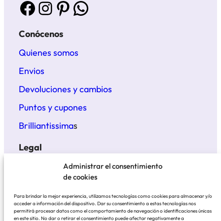
Facebook
Instagram
Pinterest
WhatsApp
Conócenos
Quienes somos
Envios
Devoluciones y cambios
Puntos y cupones
Brilliantissima
s
Legal
Términos y condiciones
Administrar el consentimiento
de cookies
Politica de privacidad
Para brindar la mejor experiencia, utilizamos tecnologías como cookies para almacenar y/o
Aviso legal
acceder a información del dispositivo. Dar su consentimiento a estas tecnologías nos
permitirá procesar datos como el comportamiento de navegación o identificaciones únicas
en este sitio. No dar o retirar el consentimiento puede afectar negativamente a