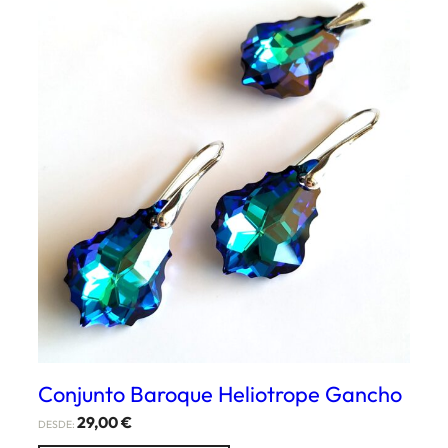
Conjunto Baroque Heliotrope Gancho
29,00
€
DESDE: