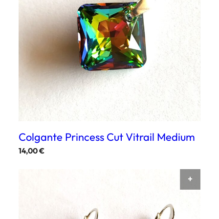
Colgante Princess Cut Vitrail Medium
14,00
€
AÑAD