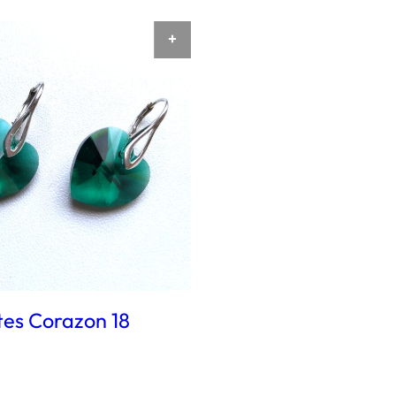
AÑADIR AL CARRITO
tes Corazon 18