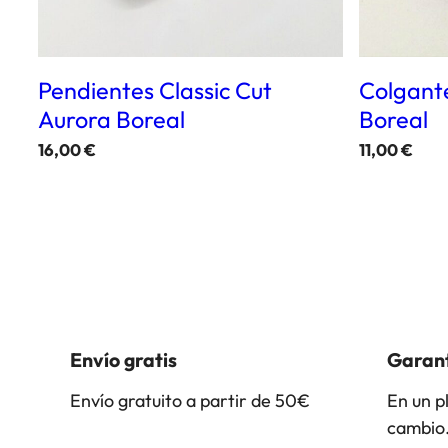
Pendientes Classic Cut
Colgante
Aurora Boreal
Boreal
16,00
€
11,00
€
Envío gratis
Garant
Envío gratuito a partir de 50€
En un p
cambio