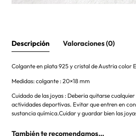
Descripción
Valoraciones (0)
Colgante en plata 925 y cristal de Austria colo
Medidas: colgante : 20×18 mm
Cuidado de las joyas : Deberia quitarse cualquier 
actividades deportivas. Evitar que entren en co
sustancia química.Cuidar y guardar bien las joyas
También te recomendamos…