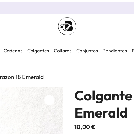
Cadenas
Colgantes
Collares
Conjuntos
Pendientes
P
razon 18 Emerald
Colgante
Emerald
10,00
€