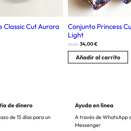
 Classic Cut Aurora
Conjunto Princess Cut
Light
34,00
€
DESDE:
Añadir al carrito
ía de dinero
Ayuda en línea
lazo de 15 días para un
A través de WhatsApp 
.
Messenger