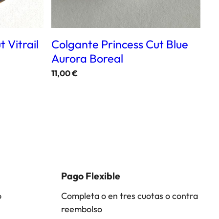
 Vitrail
Colgante Princess Cut Blue
Aurora Boreal
11,00
€
Pago Flexible
o
Completa o en tres cuotas o contra
reembolso