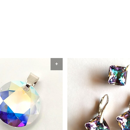
RITO
AÑADIR AL CARRITO