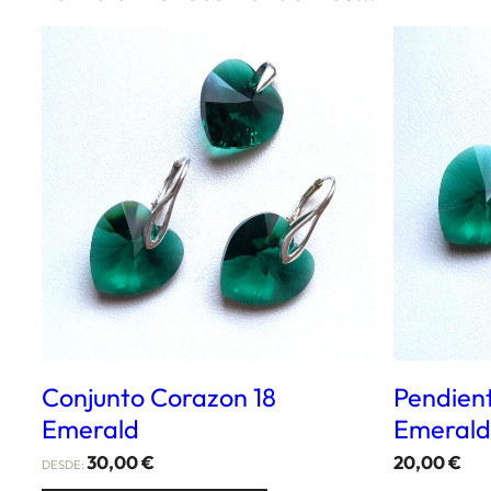
Conjunto Corazon 18
Pendien
Emerald
Emerald
30,00
€
20,00
€
DESDE: