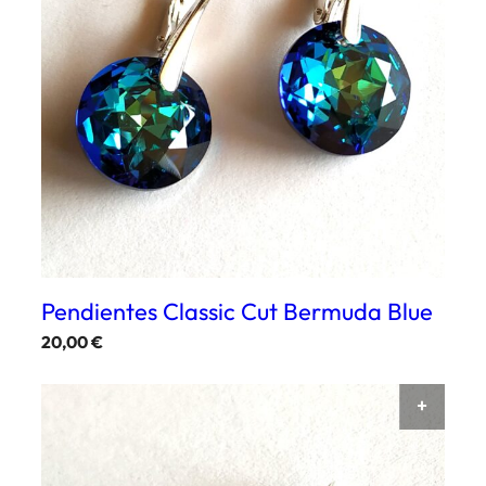
Pendientes Classic Cut Bermuda Blue
20,00
€
AÑAD