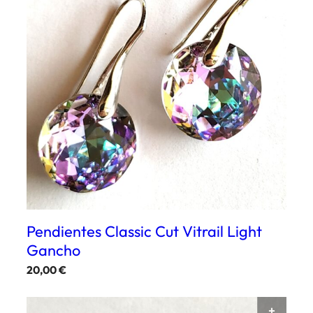
Pendientes Classic Cut Vitrail Light
Gancho
20,00
€
AÑAD