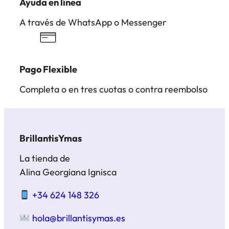
Ayuda en línea
A través de WhatsApp o Messenger
Pago Flexible
Completa o en tres cuotas o contra reembolso
BrillantisYmas
La tienda de
Alina Georgiana Ignisca
+34 624 148 326
hola@brillantisymas.es