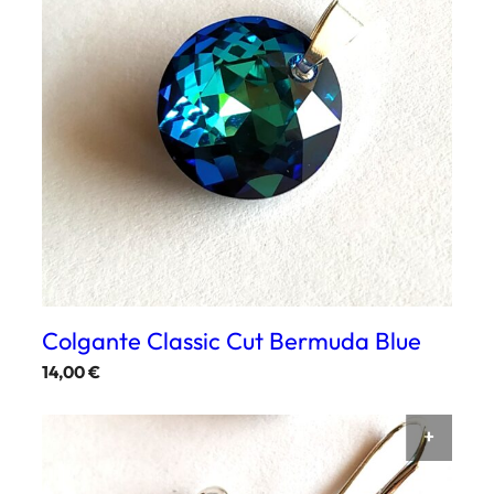
Colgante Classic Cut Bermuda Blue
14,00
€
AÑAD