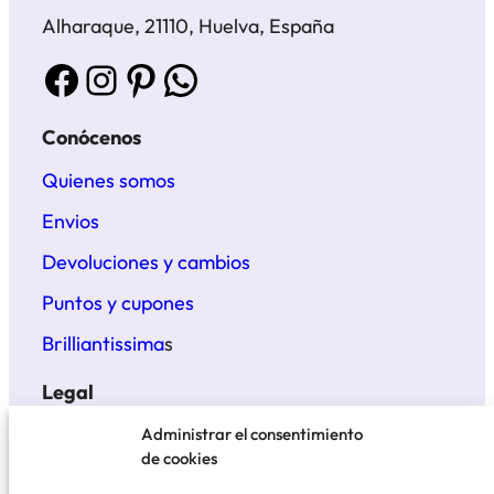
Alharaque, 21110, Huelva, España
Facebook
Instagram
Pinterest
WhatsApp
Conócenos
Quienes somos
Envios
Devoluciones y cambios
Puntos y cupones
Brilliantissima
s
Legal
Términos y condiciones
Administrar el consentimiento
de cookies
Politica de privacidad