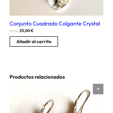
Conjunto Cuadrado Colgante Crystal
33,00
€
DESDE:
Añadir al carrito
Productos relacionados
AÑAD