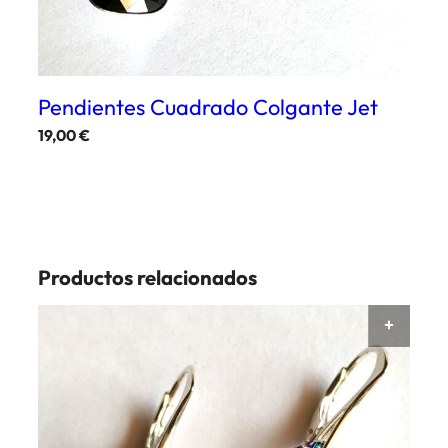
Pendientes Cuadrado Colgante Jet
19,00
€
Productos relacionados
AÑAD