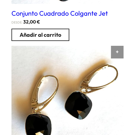
Conjunto Cuadrado Colgante Jet
32,00
€
DESDE:
Añadir al carrito
AÑAD