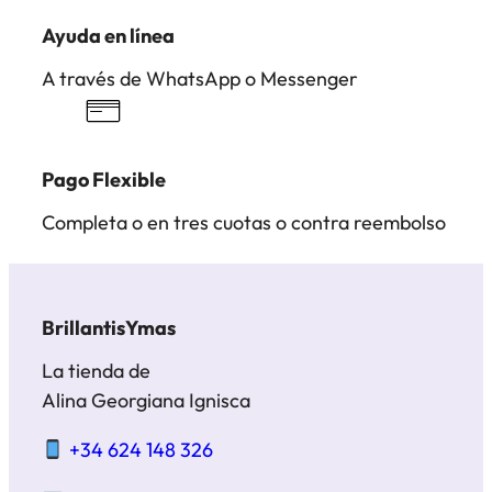
Ayuda en línea
A través de WhatsApp o Messenger
Pago Flexible
Completa o en tres cuotas o contra reembolso
BrillantisYmas
La tienda de
Alina Georgiana Ignisca
+34 624 148 326