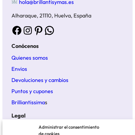
hola@brillantisymas.es
Alharaque, 21110, Huelva, España
Facebook
Instagram
Pinterest
WhatsApp
Conócenos
Quienes somos
Envios
Devoluciones y cambios
Puntos y cupones
Brilliantissima
s
Legal
Términos y condiciones
Administrar el consentimiento
de cookies