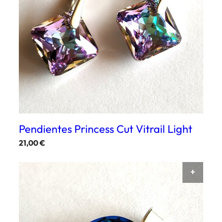
Pendientes Princess Cut Vitrail Light
21,00
€
AÑAD