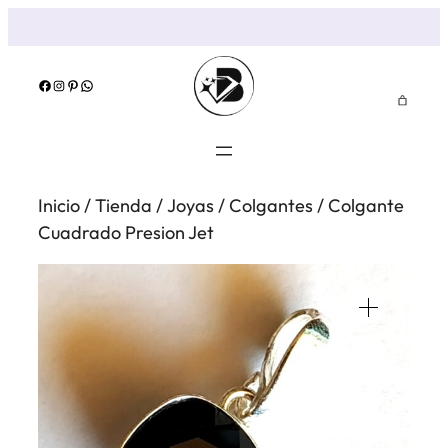
Saltar
al
contenido
Facebook
Instagram
Pinterest
WhatsApp
Inicio
/
Tienda
/
Joyas
/
Colgantes
/ Colgante
Cuadrado Presion Jet