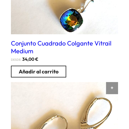
Conjunto Cuadrado Colgante Vitrail
Medium
34,00
€
DESDE:
Añadir al carrito
AÑAD