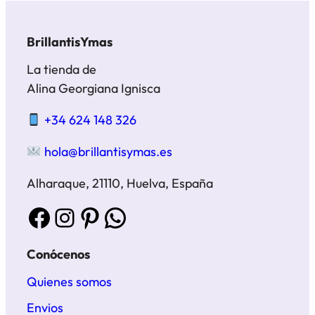
BrillantisYmas
La tienda de
Alina Georgiana Ignisca
+34 624 148 326
hola@brillantisymas.es
Alharaque, 21110, Huelva, España
Facebook
Instagram
Pinterest
WhatsApp
Conócenos
Quienes somos
Envios