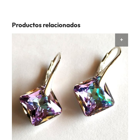
Productos relacionados
AÑAD