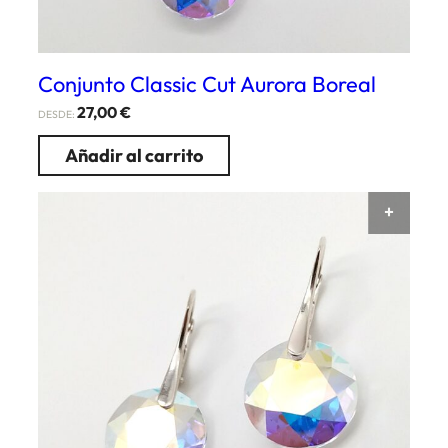
Conjunto Classic Cut Aurora Boreal
27,00
€
DESDE:
Añadir al carrito
AÑAD