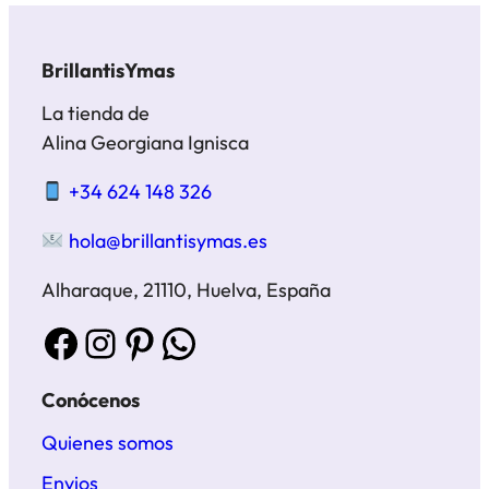
BrillantisYmas
La tienda de
Alina Georgiana Ignisca
+34 624 148 326
hola@brillantisymas.es
Alharaque, 21110, Huelva, España
Facebook
Instagram
Pinterest
WhatsApp
Conócenos
Quienes somos
Envios