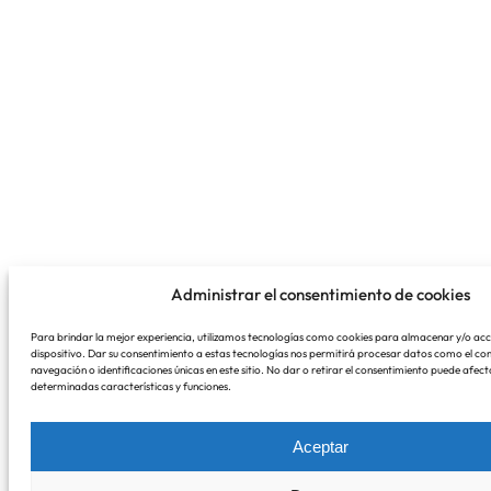
Administrar el consentimiento de cookies
Para brindar la mejor experiencia, utilizamos tecnologías como cookies para almacenar y/o acc
dispositivo. Dar su consentimiento a estas tecnologías nos permitirá procesar datos como el 
navegación o identificaciones únicas en este sitio. No dar o retirar el consentimiento puede afe
determinadas características y funciones.
Aceptar