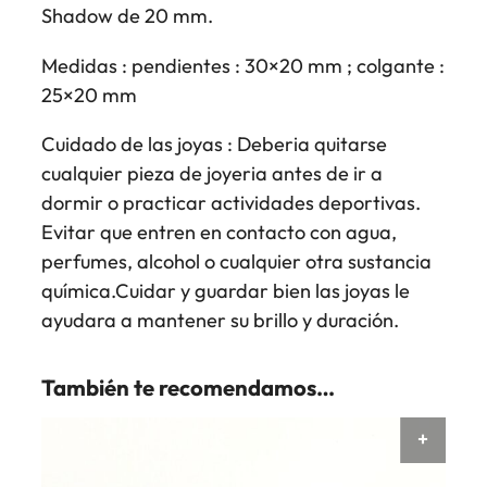
Shadow de 20 mm.
Medidas : pendientes : 30×20 mm ; colgante :
25×20 mm
Cuidado de las joyas : Deberia quitarse
cualquier pieza de joyeria antes de ir a
dormir o practicar actividades deportivas.
Evitar que entren en contacto con agua,
perfumes, alcohol o cualquier otra sustancia
química.Cuidar y guardar bien las joyas le
ayudara a mantener su brillo y duración.
También te recomendamos…
AÑAD