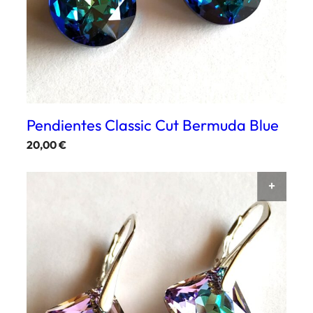
Pendientes Classic Cut Bermuda Blue
20,00
€
AÑAD