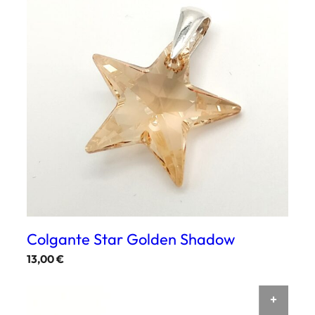
Colgante Star Golden Shadow
13,00
€
AÑAD