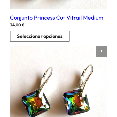
Conjunto Princess Cut Vitrail Medium
34,00
€
Seleccionar opciones
AÑAD