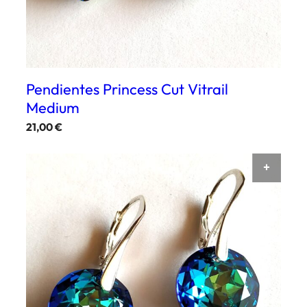
Pendientes Princess Cut Vitrail
Medium
21,00
€
AÑAD