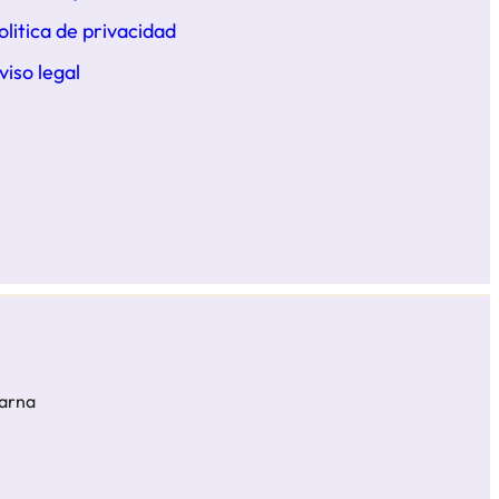
olitica de privacidad
viso legal
larna