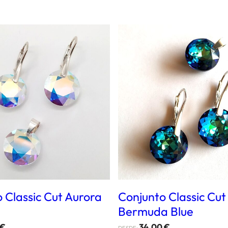
 Classic Cut Aurora
Conjunto Classic Cut
Bermuda Blue
€
34,00
€