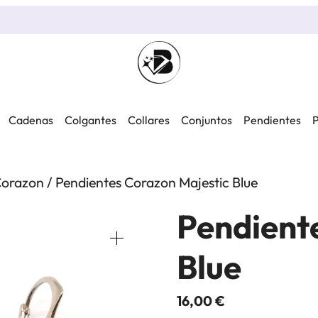
Cadenas
Colgantes
Collares
Conjuntos
Pendientes
P
orazon
/ Pendientes Corazon Majestic Blue
Pendient
Blue
16,00
€