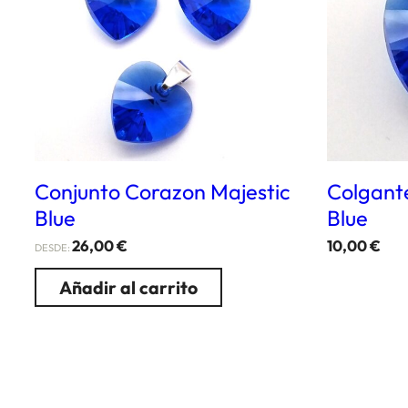
Conjunto Corazon Majestic
Colgant
Blue
Blue
26,00
€
10,00
€
DESDE:
Añadir al carrito