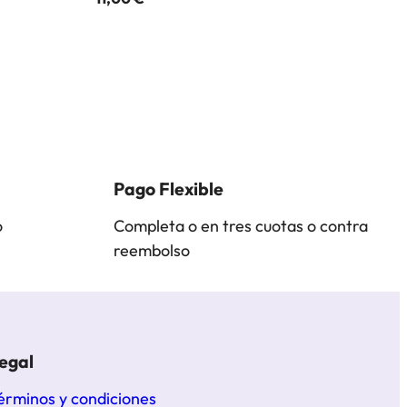
Pago Flexible
o
Completa o en tres cuotas o contra
reembolso
egal
érminos y condiciones