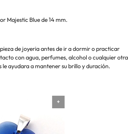
olor Majestic Blue de 14 mm.
pieza de joyeria antes de ir a dormir o practicar
ntacto con agua, perfumes, alcohol o cualquier otra
 le ayudara a mantener su brillo y duración.
AÑADIR AL CARRITO