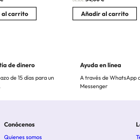
DESDE:
 al carrito
Añadir al carrito
ía de dinero
Ayuda en línea
lazo de 15 días para un
A través de WhatsApp 
.
Messenger
Conócenos
L
Quienes somos
T