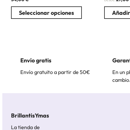
DESDE:
Seleccionar opciones
Añadir
Envío gratis
Garant
Envío gratuito a partir de 50€
En un p
cambio
BrillantisYmas
La tienda de