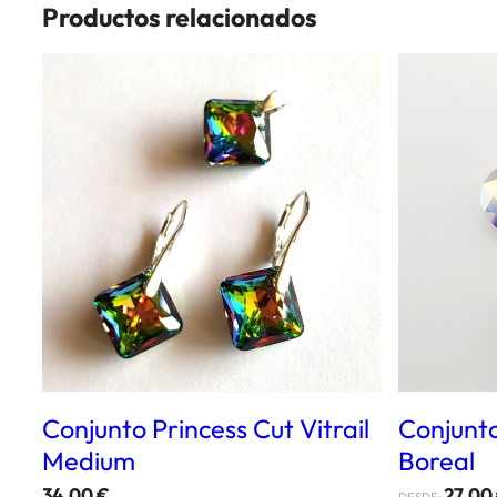
Productos relacionados
Conjunto Princess Cut Vitrail
Conjunto
Medium
Boreal
34,00
€
27,00