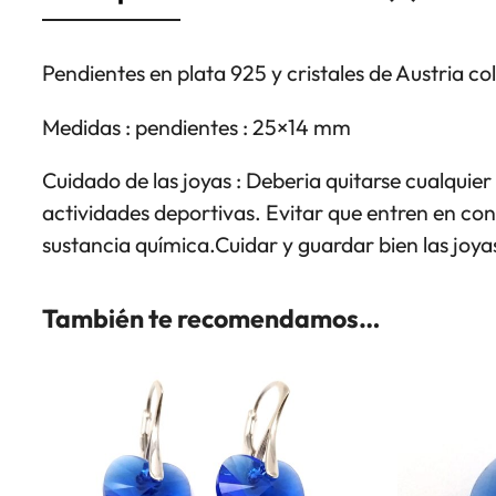
Pendientes en plata 925 y cristales de Austria c
Medidas : pendientes : 25×14 mm
Cuidado de las joyas : Deberia quitarse cualquier 
actividades deportivas. Evitar que entren en co
sustancia química.Cuidar y guardar bien las joyas
También te recomendamos…