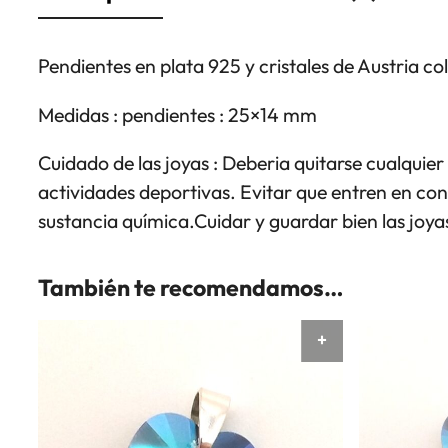
Pendientes en plata 925 y cristales de Austria c
Medidas : pendientes : 25×14 mm
Cuidado de las joyas : Deberia quitarse cualquier 
actividades deportivas. Evitar que entren en co
sustancia química.Cuidar y guardar bien las joyas
También te recomendamos…
AÑADIR AL CAR