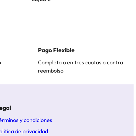
Pago Flexible
o
Completa o en tres cuotas o contra
reembolso
egal
érminos y condiciones
olitica de privacidad