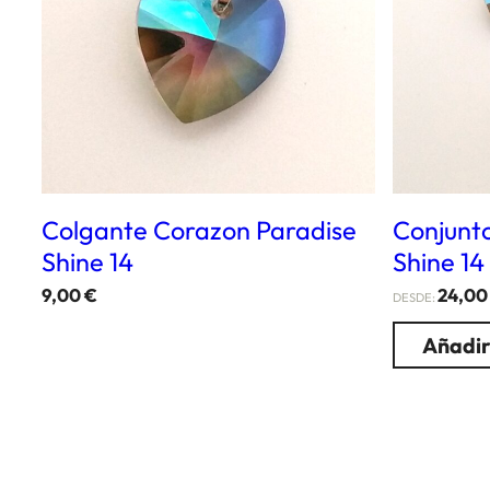
Colgante Corazon Paradise
Conjunt
Shine 14
Shine 14
9,00
€
24,0
DESDE:
Añadir