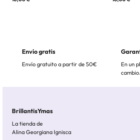
Envío gratis
Garant
Envío gratuito a partir de 50€
En un p
cambio
BrillantisYmas
La tienda de
Alina Georgiana Ignisca