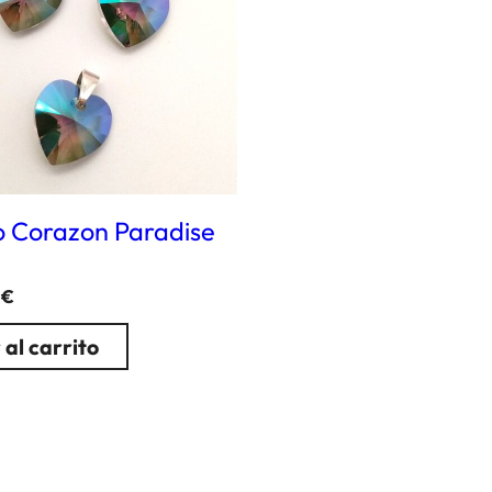
o Corazon Paradise
0
€
 al carrito