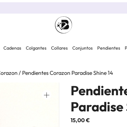
Cadenas
Colgantes
Collares
Conjuntos
Pendientes
P
orazon
/ Pendientes Corazon Paradise Shine 14
Pendient
Paradise 
15,00
€