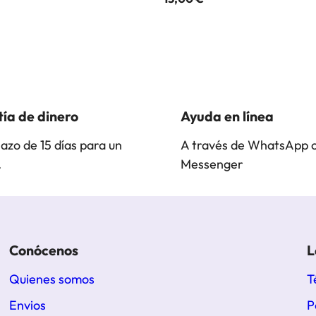
ía de dinero
Ayuda en línea
lazo de 15 días para un
A través de WhatsApp 
.
Messenger
Conócenos
L
Quienes somos
T
Envios
P