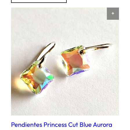
AÑAD
Pendientes Princess Cut Blue Aurora