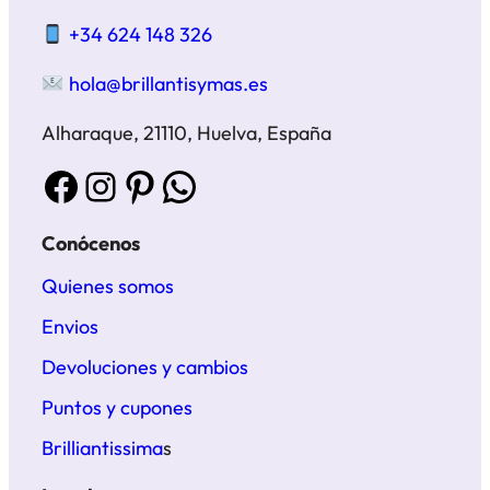
+34 624 148 326
hola@brillantisymas.es
Alharaque, 21110, Huelva, España
Facebook
Instagram
Pinterest
WhatsApp
Conócenos
Quienes somos
Envios
Devoluciones y cambios
Puntos y cupones
Brilliantissima
s