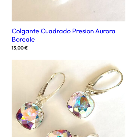
Colgante Cuadrado Presion Aurora
Boreale
13,00
€