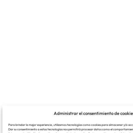
Administrar el consentimiento de cookie
Para brindar la mejor experiencia, utilizamos tecnologías como cookies para almacenar y/o acce
Dar su consentimiento a estas tecnologías nos permitirá procesar datos como el comportamient