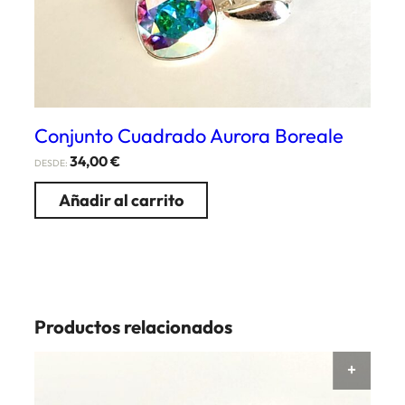
Conjunto Cuadrado Aurora Boreale
34,00
€
DESDE:
Añadir al carrito
Productos relacionados
AÑAD