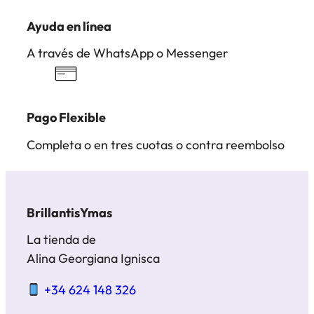
Ayuda en línea
A través de WhatsApp o Messenger
Pago Flexible
Completa o en tres cuotas o contra reembolso
BrillantisYmas
La tienda de
Alina Georgiana Ignisca
+34 624 148 326