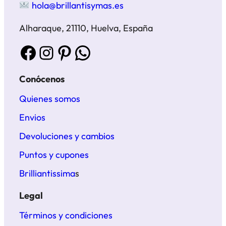
hola@brillantisymas.es
Alharaque, 21110, Huelva, España
Facebook
Instagram
Pinterest
WhatsApp
Conócenos
Quienes somos
Envios
Devoluciones y cambios
Puntos y cupones
Brilliantissima
s
Legal
Términos y condiciones