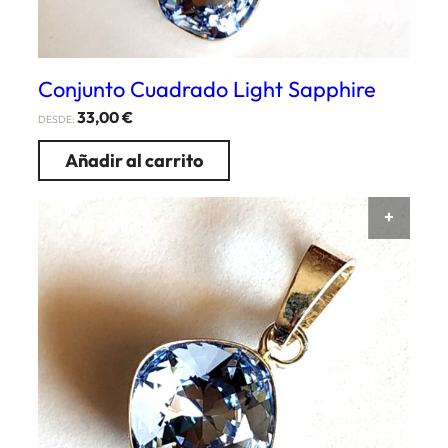
Conjunto Cuadrado Light Sapphire
33,00
€
DESDE:
Añadir al carrito
AÑAD