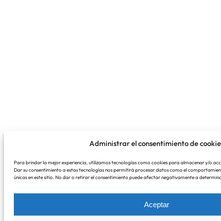
Administrar el consentimiento de cookie
Para brindar la mejor experiencia, utilizamos tecnologías como cookies para almacenar y/o acce
Dar su consentimiento a estas tecnologías nos permitirá procesar datos como el comportamient
únicas en este sitio. No dar o retirar el consentimiento puede afectar negativamente a determina
Aceptar