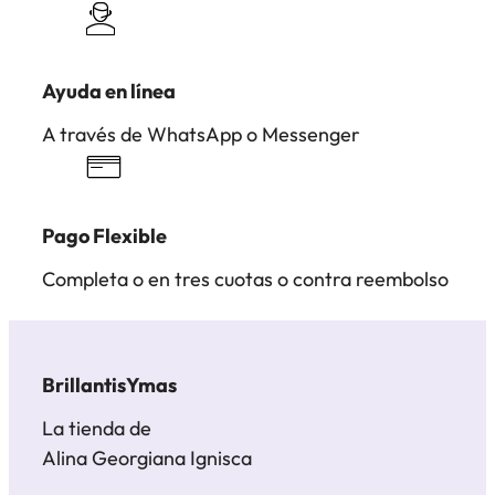
Ayuda en línea
A través de WhatsApp o Messenger
Pago Flexible
Completa o en tres cuotas o contra reembolso
BrillantisYmas
La tienda de
Alina Georgiana Ignisca