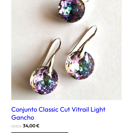
Conjunto Classic Cut Vitrail Light
Gancho
34,00
€
DESDE: