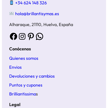
+34 624 148 326
hola@brillantisymas.es
Alharaque, 21110, Huelva, España
Facebook
Instagram
Pinterest
WhatsApp
Conócenos
Quienes somos
Envios
Devoluciones y cambios
Puntos y cupones
Brilliantissima
s
Legal