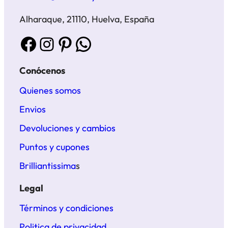
Alharaque, 21110, Huelva, España
Facebook
Instagram
Pinterest
WhatsApp
Conócenos
Quienes somos
Envios
Devoluciones y cambios
Puntos y cupones
Brilliantissima
s
Legal
Términos y condiciones
Politica de privacidad