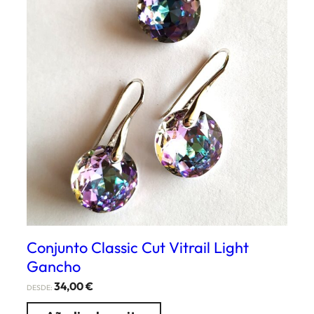
Conjunto Classic Cut Vitrail Light
Gancho
34,00
€
DESDE: