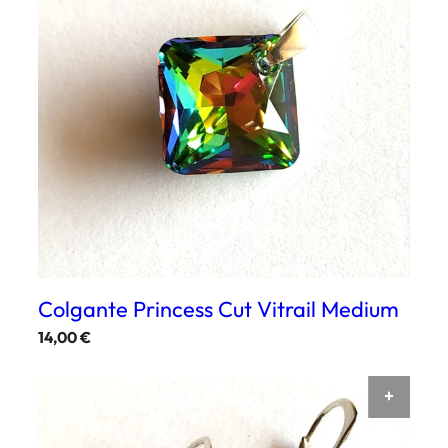
Colgante Princess Cut Vitrail Medium
14,00
€
AÑAD