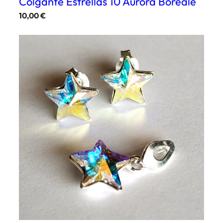
Colgante Estrellas 10 Aurora Boreale
10,00
€