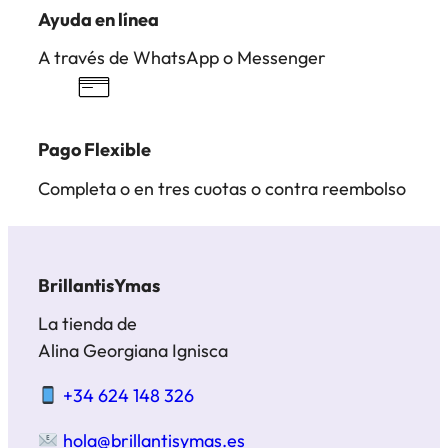
Ayuda en línea
A través de WhatsApp o Messenger
Pago Flexible
Completa o en tres cuotas o contra reembolso
BrillantisYmas
La tienda de
Alina Georgiana Ignisca
+34 624 148 326
hola@brillantisymas.es