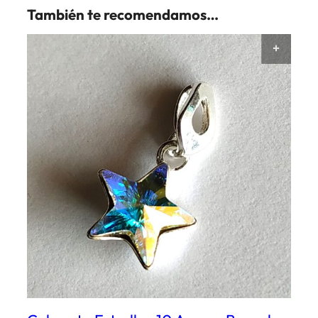
También te recomendamos…
AÑAD