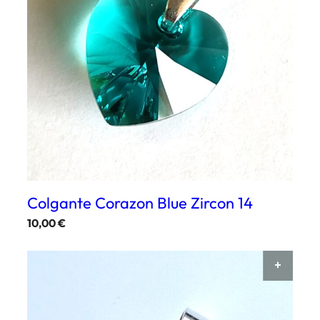
Colgante Corazon Blue Zircon 14
10,00
€
AÑAD