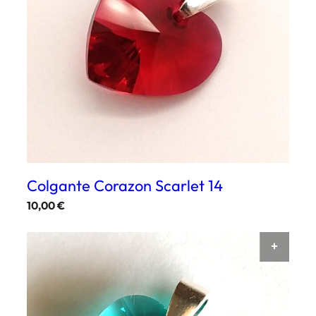
Colgante Corazon Scarlet 14
10,00
€
AÑAD