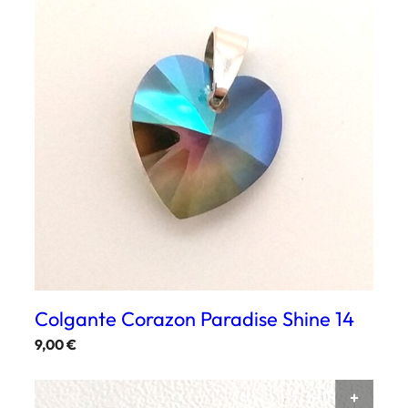
Colgante Corazon Paradise Shine 14
9,00
€
AÑAD