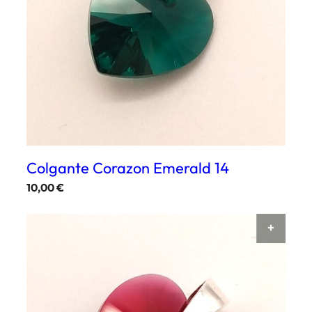
Colgante Corazon Emerald 14
10,00
€
AÑAD