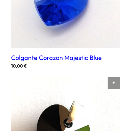
Colgante Corazon Majestic Blue
10,00
€
AÑAD