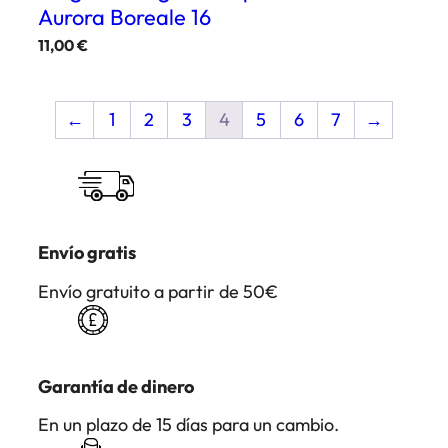
Aurora Boreale 16
11,00
€
←
1
2
3
4
5
6
7
→
Envío gratis
Envío gratuito a partir de 50€
Garantía de dinero
En un plazo de 15 días para un cambio.