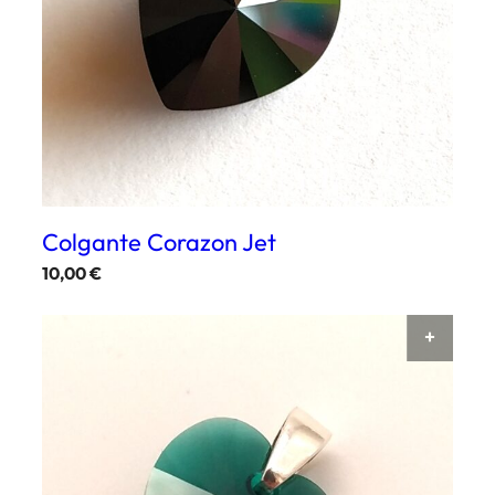
Colgante Corazon Jet
10,00
€
AÑAD