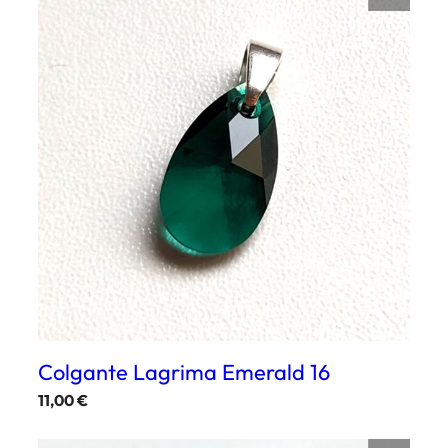
Colgante Lagrima Emerald 16
11,00
€