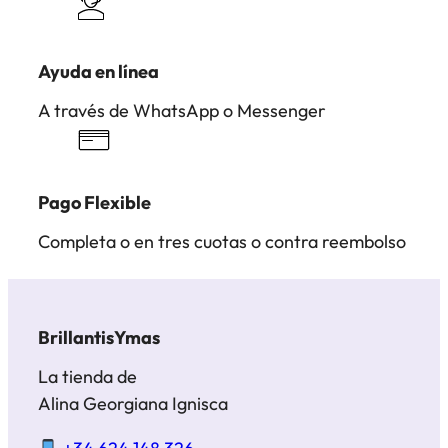
Ayuda en línea
A través de WhatsApp o Messenger
Pago Flexible
Completa o en tres cuotas o contra reembolso
BrillantisYmas
La tienda de
Alina Georgiana Ignisca