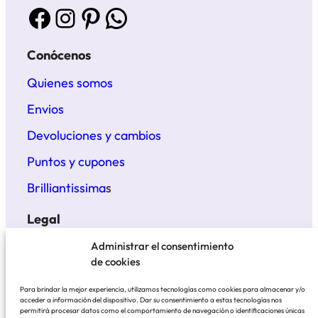
Facebook
Instagram
Pinterest
WhatsApp
Conócenos
Quienes somos
Envios
Devoluciones y cambios
Puntos y cupones
Brilliantissima
s
Legal
Términos y condiciones
Administrar el consentimiento
de cookies
Politica de privacidad
Para brindar la mejor experiencia, utilizamos tecnologías como cookies para almacenar y/o
Aviso legal
acceder a información del dispositivo. Dar su consentimiento a estas tecnologías nos
permitirá procesar datos como el comportamiento de navegación o identificaciones únicas