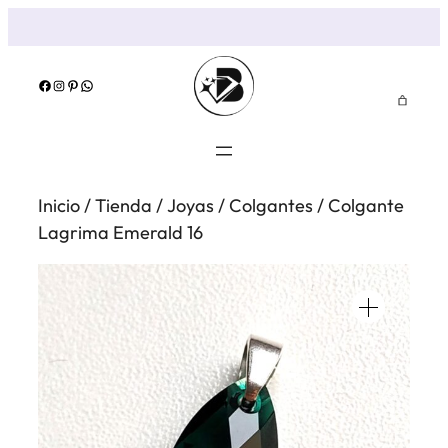
Saltar
al
contenido
Facebook
Instagram
Pinterest
WhatsApp
Inicio
/
Tienda
/
Joyas
/
Colgantes
/ Colgante
Lagrima Emerald 16