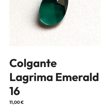
Colgante
Lagrima Emerald
16
11,00
€