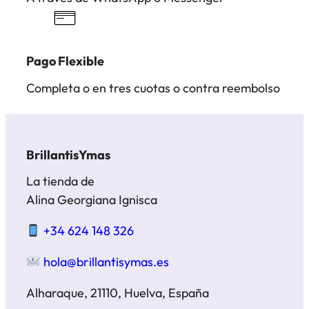
Pago Flexible
Completa o en tres cuotas o contra reembolso
BrillantisYmas
La tienda de
Alina Georgiana Ignisca
+34 624 148 326
hola@brillantisymas.es
Alharaque, 21110, Huelva, España