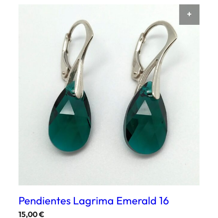
AÑAD
Pendientes Lagrima Emerald 16
15,00
€