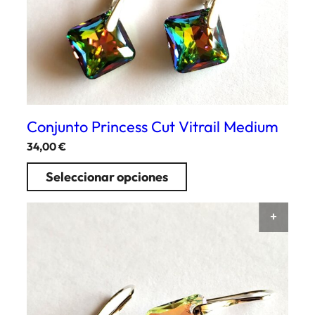
Conjunto Princess Cut Vitrail Medium
34,00
€
Seleccionar opciones
AÑAD