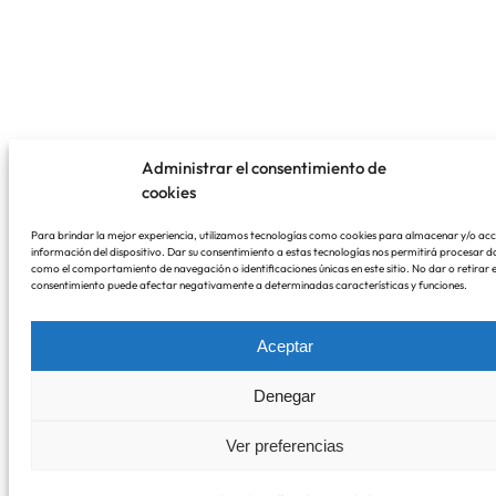
Administrar el consentimiento de
cookies
Para brindar la mejor experiencia, utilizamos tecnologías como cookies para almacenar y/o ac
información del dispositivo. Dar su consentimiento a estas tecnologías nos permitirá procesar d
como el comportamiento de navegación o identificaciones únicas en este sitio. No dar o retirar e
consentimiento puede afectar negativamente a determinadas características y funciones.
Aceptar
Denegar
Ver preferencias