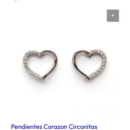
AÑAD
Pendientes Corazon Circonitas