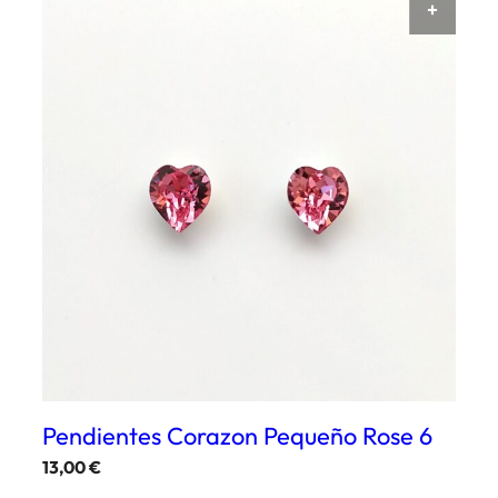
AÑAD
Pendientes Corazon Pequeño Rose 6
13,00
€