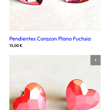
Pendientes Corazon Plano Fuchsia
13,00
€
AÑAD