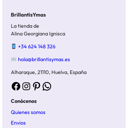
BrillantisYmas
La tienda de
Alina Georgiana Ignisca
+34 624 148 326
hola@brillantisymas.es
Alharaque, 21110, Huelva, España
Facebook
Instagram
Pinterest
WhatsApp
Conócenos
Quienes somos
Envios