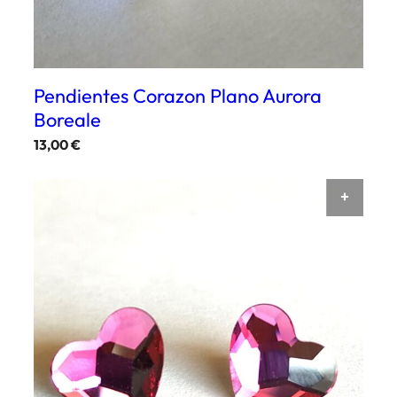
Pendientes Corazon Plano Aurora
Boreale
13,00
€
AÑAD