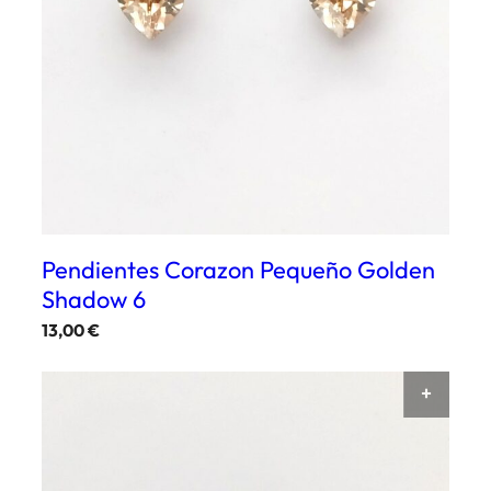
Pendientes Corazon Pequeño Golden
Shadow 6
13,00
€
AÑAD