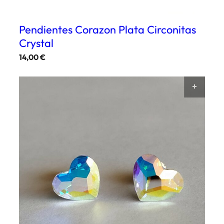
Pendientes Corazon Plata Circonitas
Crystal
14,00
€
AÑAD