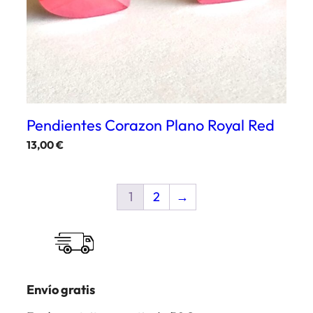
Pendientes Corazon Plano Royal Red
13,00
€
1
2
→
Envío gratis