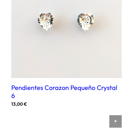
Pendientes Corazon Pequeño Crystal
6
13,00
€
AÑAD