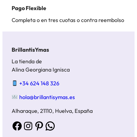
Pago Flexible
Completa o en tres cuotas o contra reembolso
BrillantisYmas
La tienda de
Alina Georgiana Ignisca
+34 624 148 326
hola@brillantisymas.es
Alharaque, 21110, Huelva, España
Facebook
Instagram
Pinterest
WhatsApp