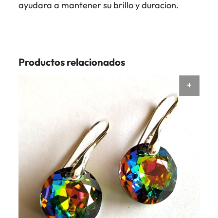
ayudara a mantener su brillo y duracion.
Productos relacionados
AÑAD