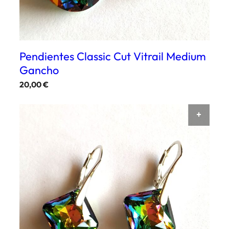
Pendientes Classic Cut Vitrail Medium
Gancho
20,00
€
AÑAD