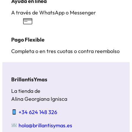
Ayuda en línea
A través de WhatsApp o Messenger
Pago Flexible
Completa o en tres cuotas o contra reembolso
BrillantisYmas
La tienda de
Alina Georgiana Ignisca
+34 624 148 326
hola@brillantisymas.es