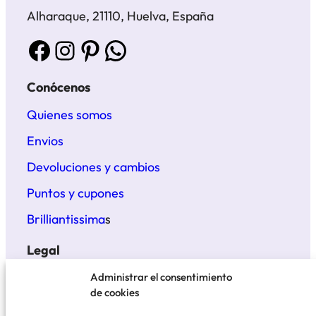
Alharaque, 21110, Huelva, España
Facebook
Instagram
Pinterest
WhatsApp
Conócenos
Quienes somos
Envios
Devoluciones y cambios
Puntos y cupones
Brilliantissima
s
Legal
Términos y condiciones
Administrar el consentimiento
de cookies
Politica de privacidad