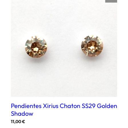
Pendientes Xirius Chaton SS29 Golden
Shadow
11,00
€