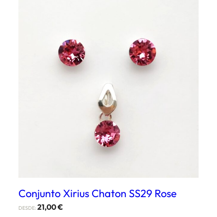
Conjunto Xirius Chaton SS29 Rose
21,00
€
DESDE: