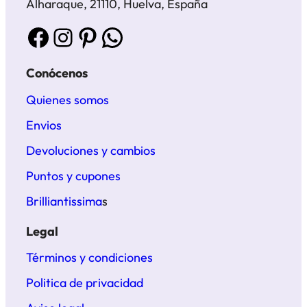
Alharaque, 21110, Huelva, España
Facebook
Instagram
Pinterest
WhatsApp
Conócenos
Quienes somos
Envios
Devoluciones y cambios
Puntos y cupones
Brilliantissima
s
Legal
Términos y condiciones
Politica de privacidad