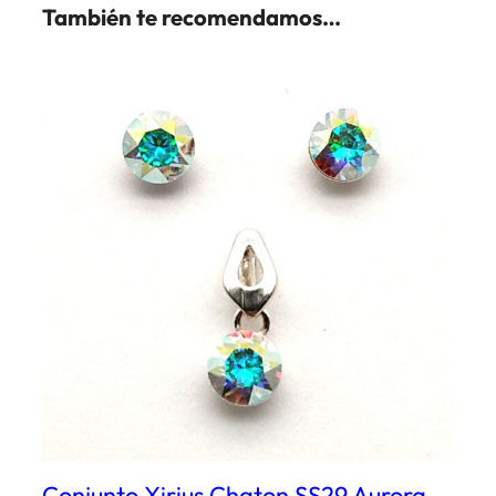
También te recomendamos…
Conjunto Xirius Chaton SS29 Aurora