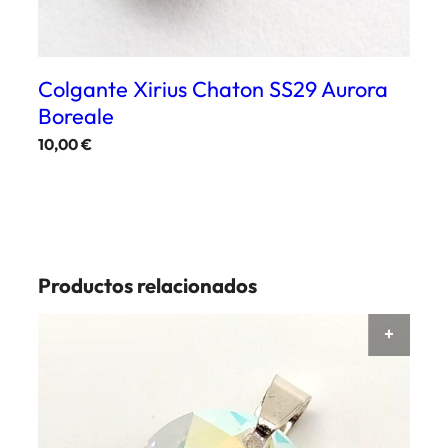
Colgante Xirius Chaton SS29 Aurora
Boreale
10,00
€
Productos relacionados
AÑAD