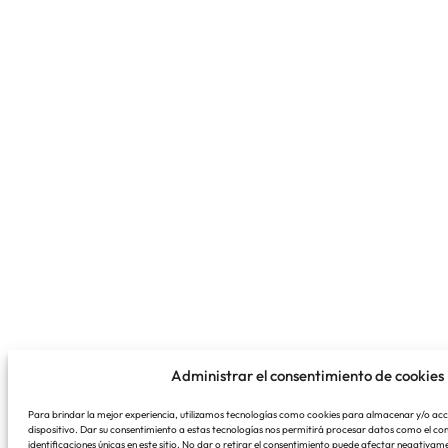
Administrar el consentimiento de cookies
Para brindar la mejor experiencia, utilizamos tecnologías como cookies para almacenar y/o acc
dispositivo. Dar su consentimiento a estas tecnologías nos permitirá procesar datos como el 
identificaciones únicas en este sitio. No dar o retirar el consentimiento puede afectar negativ