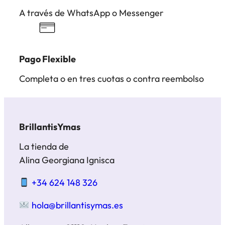
A través de WhatsApp o Messenger
Pago Flexible
Completa o en tres cuotas o contra reembolso
BrillantisYmas
La tienda de
Alina Georgiana Ignisca
+34 624 148 326
hola@brillantisymas.es