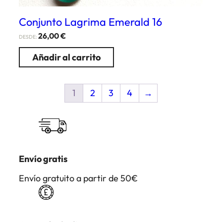
Conjunto Lagrima Emerald 16
26,00
€
DESDE:
Añadir al carrito
1
2
3
4
→
Envío gratis
Envío gratuito a partir de 50€