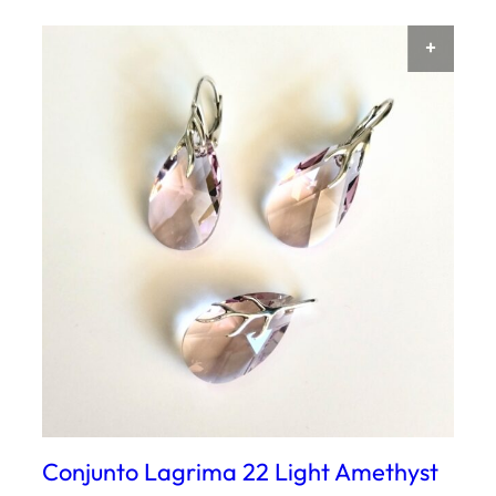
AÑAD
Conjunto Lagrima 22 Light Amethyst