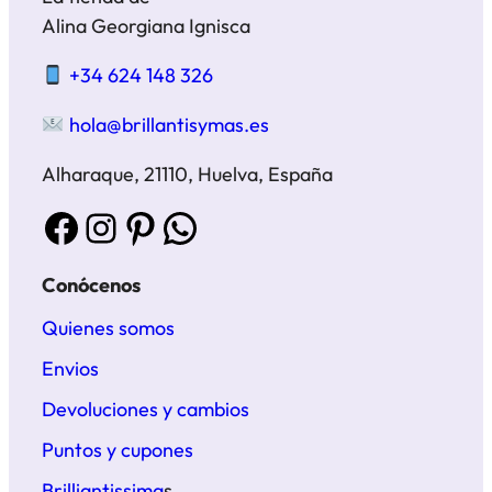
Alina Georgiana Ignisca
+34 624 148 326
hola@brillantisymas.es
Alharaque, 21110, Huelva, España
Facebook
Instagram
Pinterest
WhatsApp
Conócenos
Quienes somos
Envios
Devoluciones y cambios
Puntos y cupones
Brilliantissima
s