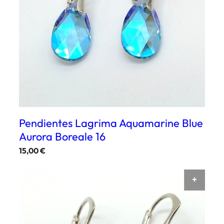
Pendientes Lagrima Aquamarine Blue
Aurora Boreale 16
15,00
€
AÑAD