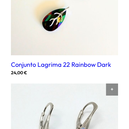
Conjunto Lagrima 22 Rainbow Dark
24,00
€
AÑAD