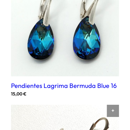
Pendientes Lagrima Bermuda Blue 16
15,00
€
AÑAD