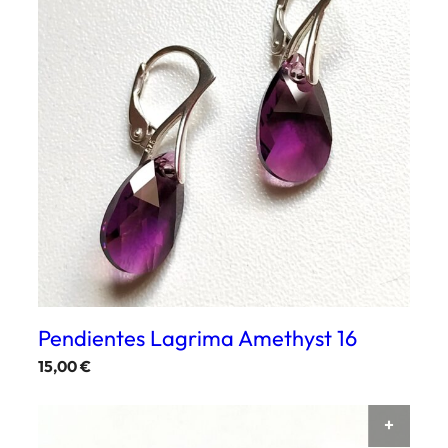
Pendientes Lagrima Amethyst 16
15,00
€
AÑAD