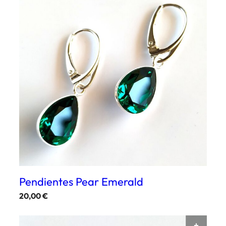
Pendientes Pear Emerald
20,00
€
AÑAD