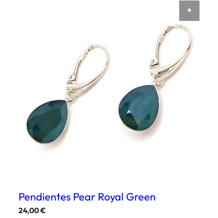
AÑAD
Pendientes Pear Royal Green
24,00
€