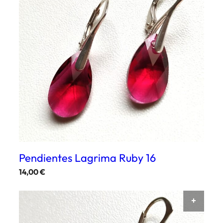
Pendientes Lagrima Ruby 16
14,00
€
AÑAD