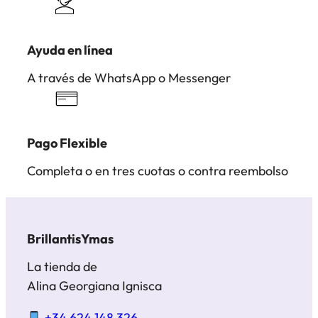
Ayuda en línea
A través de WhatsApp o Messenger
Pago Flexible
Completa o en tres cuotas o contra reembolso
BrillantisYmas
La tienda de
Alina Georgiana Ignisca
+34 624 148 326