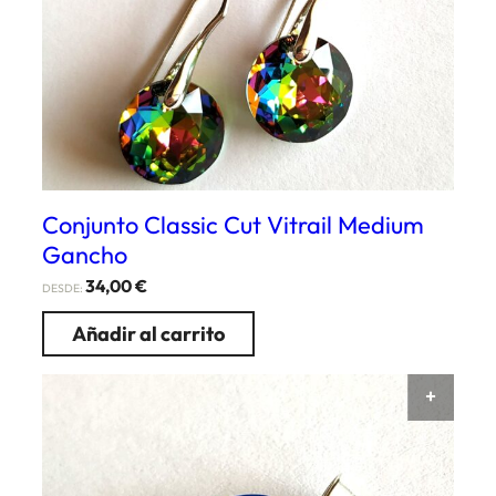
Conjunto Classic Cut Vitrail Medium
Gancho
34,00
€
DESDE:
Añadir al carrito
AÑAD