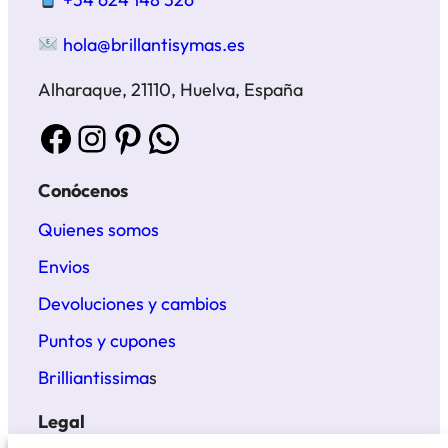
hola@brillantisymas.es
Alharaque, 21110, Huelva, España
Facebook
Instagram
Pinterest
WhatsApp
Conócenos
Quienes somos
Envios
Devoluciones y cambios
Puntos y cupones
Brilliantissima
s
Legal