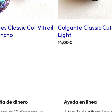
es Classic Cut Vitrail
Colgante Classic Cut 
ancho
Light
14,00
€
ía de dinero
Ayuda en línea