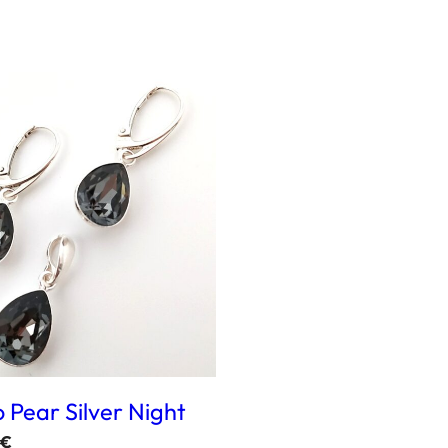
RITO
 Pear Silver Night
€