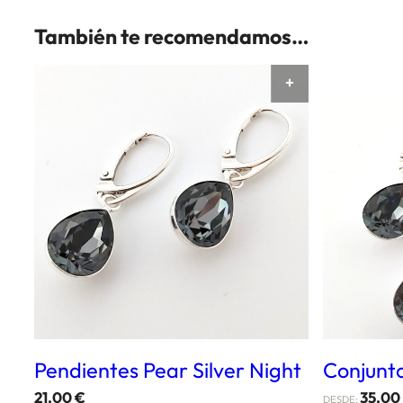
También te recomendamos…
AÑADIR AL CAR
Pendientes Pear Silver Night
Conjunto
21,00
€
35,00
DESDE: