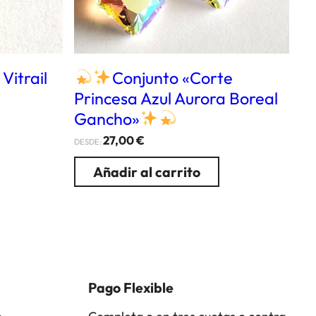
Vitrail
Conjunto «Corte
Princesa Azul Aurora Boreal
Gancho»
27,00
€
DESDE:
Añadir al carrito
Pago Flexible