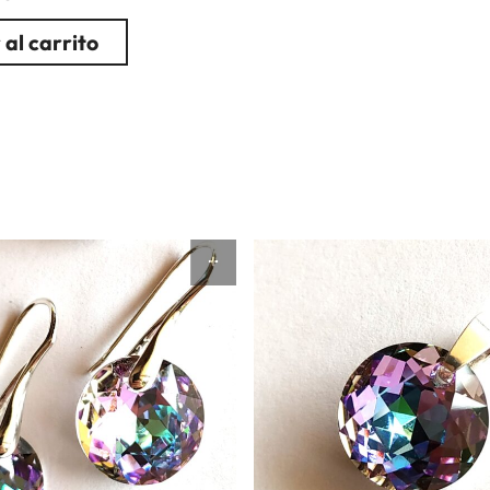
 al carrito
RITO
AÑADIR AL CARRITO