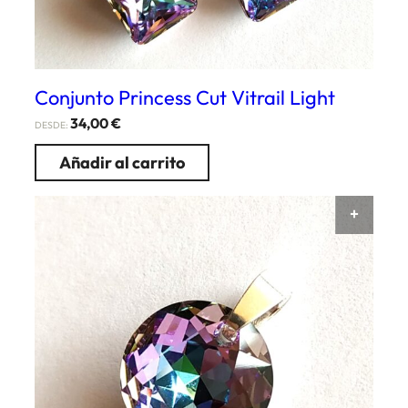
Conjunto Princess Cut Vitrail Light
34,00
€
DESDE:
Añadir al carrito
AÑAD