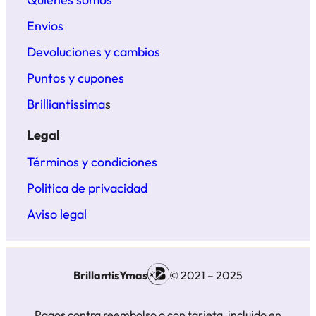
Envios
Devoluciones y cambios
Puntos y cupones
Brilliantissima
s
Legal
Términos y condiciones
Politica de privacidad
Aviso legal
BrillantisYmas
© 2021 – 2025
Pagos contra reembolso o con tarjeta, incluido en