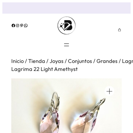
Saltar
al
contenido
Facebook
Instagram
Pinterest
WhatsApp
Inicio
/
Tienda
/
Joyas
/
Conjuntos
/
Grandes
/
Lag
Lagrima 22 Light Amethyst