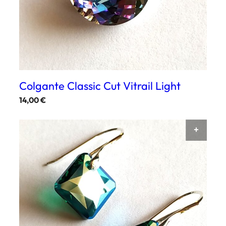
Colgante Classic Cut Vitrail Light
14,00
€
AÑAD