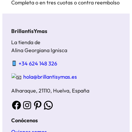
Completa o en tres cuotas o contra reembolso
BrillantisYmas
La tienda de
Alina Georgiana Ignisca
+34 624 148 326
hola@brillantisymas.es
Alharaque, 21110, Huelva, España
Facebook
Instagram
Pinterest
WhatsApp
Conócenos
Quienes somos