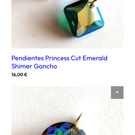
Pendientes Princess Cut Emerald
Shimer Gancho
16,00
€
AÑAD